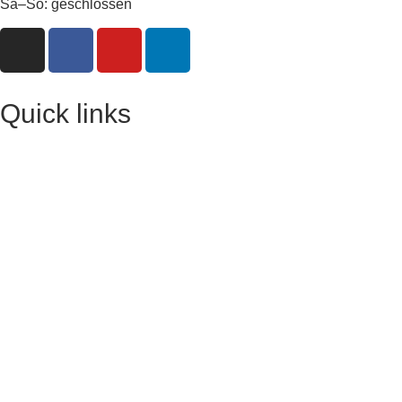
Sa–So: geschlossen
Quick links