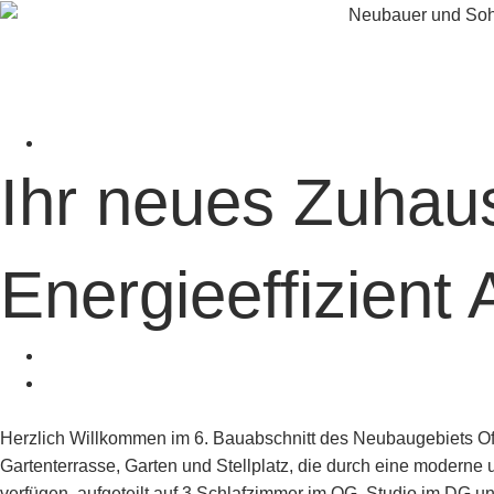
Ihr neues Zuhaus
Energieeffizient 
Herzlich Willkommen im 6. Bauabschnitt des Neubaugebiets Offe
Gartenterrasse, Garten und Stellplatz, die durch eine modern
verfügen, aufgeteilt auf 3 Schlafzimmer im OG, Studio im DG