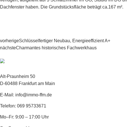
Dachfenster haben. Die Grundstücksfläche beträgt ca.167 m².
vorherige
Schlüsselfertiger Neubau, Energieeffizient A+
nächste
Charmantes historisches Fachwerkhaus
Alt-Praunheim 50
D-60488 Frankfurt am Main
E-Mail: info@immo-ffm.de
Telefon: 069 95733671
Mo–Fr: 9:00 – 17:00 Uhr